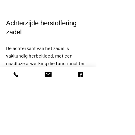
Achterzijde herstoffering
zadel
De achterkant van het zadel is
vakkundig herbekleed, met een
naadloze afwerking die functionaliteit
en design combineert.